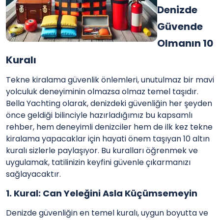
Denizde
Güvende
Olmanın 10
Kuralı
Tekne kiralama güvenlik önlemleri, unutulmaz bir mavi
yolculuk deneyiminin olmazsa olmaz temel taşıdır.
Bella Yachting olarak, denizdeki güvenliğin her şeyden
önce geldiği bilinciyle hazırladığımız bu kapsamlı
rehber, hem deneyimli denizciler hem de ilk kez tekne
kiralama yapacaklar için hayati önem taşıyan 10 altın
kuralı sizlerle paylaşıyor. Bu kuralları öğrenmek ve
uygulamak, tatilinizin keyfini güvenle çıkarmanızı
sağlayacaktır.
1. Kural: Can Yeleğini Asla Küçümsemeyin
Denizde güvenliğin en temel kuralı, uygun boyutta ve