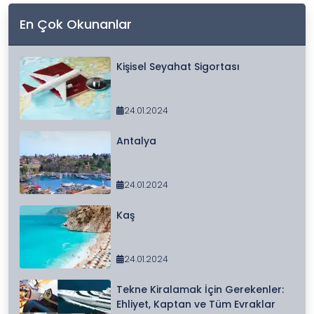
En Çok Okunanlar
Kişisel Seyahat Sigortası
24.01.2024
Antalya
24.01.2024
Kaş
24.01.2024
Tekne Kiralamak İçin Gerekenler:
Ehliyet, Kaptan ve Tüm Evraklar