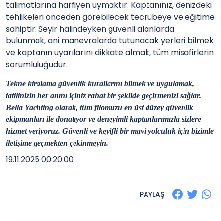
talimatlarına harfiyen uymaktır. Kaptanınız, denizdeki
tehlikeleri önceden görebilecek tecrübeye ve eğitime
sahiptir. Seyir halindeyken güvenli alanlarda
bulunmak, ani manevralarda tutunacak yerleri bilmek
ve kaptanın uyarılarını dikkate almak, tüm misafirlerin
sorumluluğudur.
Tekne kiralama güvenlik kurallarını bilmek ve uygulamak,
tatilinizin her anını içiniz rahat bir şekilde geçirmenizi sağlar.
Bella Yachting
olarak, tüm filomuzu en üst düzey güvenlik
ekipmanları ile donatıyor ve deneyimli kaptanlarımızla sizlere
hizmet veriyoruz. Güvenli ve keyifli bir mavi yolculuk için bizimle
iletişime geçmekten çekinmeyin.
19.11.2025 00:20:00
PAYLAŞ