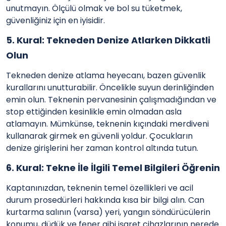
unutmayın. Ölçülü olmak ve bol su tüketmek,
güvenliğiniz için en iyisidir.
5. Kural: Tekneden Denize Atlarken Dikkatli
Olun
Tekneden denize atlama heyecanı, bazen güvenlik
kurallarını unutturabilir. Öncelikle suyun derinliğinden
emin olun. Teknenin pervanesinin çalışmadığından ve
stop ettiğinden kesinlikle emin olmadan asla
atlamayın. Mümkünse, teknenin kıçındaki merdiveni
kullanarak girmek en güvenli yoldur. Çocukların
denize girişlerini her zaman kontrol altında tutun.
6. Kural: Tekne İle İlgili Temel Bilgileri Öğrenin
Kaptanınızdan, teknenin temel özellikleri ve acil
durum prosedürleri hakkında kısa bir bilgi alın. Can
kurtarma salının (varsa) yeri, yangın söndürücülerin
konumu, düdük ve fener gibi işaret cihazlarının nerede