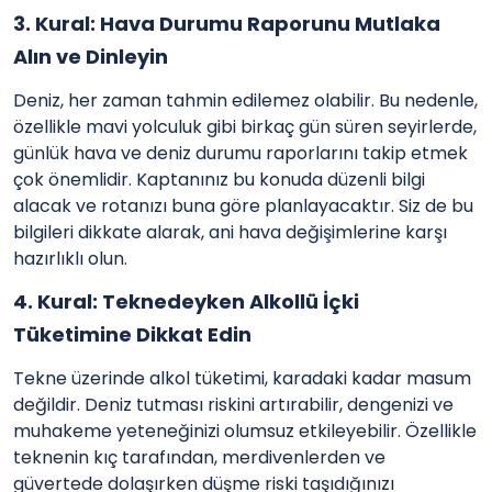
3. Kural: Hava Durumu Raporunu Mutlaka
Alın ve Dinleyin
Deniz, her zaman tahmin edilemez olabilir. Bu nedenle,
özellikle mavi yolculuk gibi birkaç gün süren seyirlerde,
günlük hava ve deniz durumu raporlarını takip etmek
çok önemlidir. Kaptanınız bu konuda düzenli bilgi
alacak ve rotanızı buna göre planlayacaktır. Siz de bu
bilgileri dikkate alarak, ani hava değişimlerine karşı
hazırlıklı olun.
4. Kural: Teknedeyken Alkollü İçki
Tüketimine Dikkat Edin
Tekne üzerinde alkol tüketimi, karadaki kadar masum
değildir. Deniz tutması riskini artırabilir, dengenizi ve
muhakeme yeteneğinizi olumsuz etkileyebilir. Özellikle
teknenin kıç tarafından, merdivenlerden ve
güvertede dolaşırken düşme riski taşıdığınızı