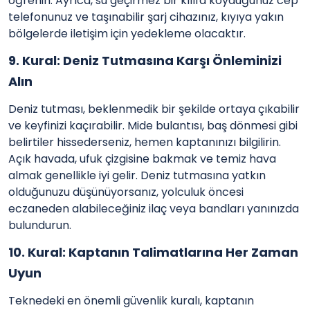
öğrenin. Ayrıca, su geçirmez bir kılıfa koyduğunuz cep
telefonunuz ve taşınabilir şarj cihazınız, kıyıya yakın
bölgelerde iletişim için yedekleme olacaktır.
9. Kural: Deniz Tutmasına Karşı Önleminizi
Alın
Deniz tutması, beklenmedik bir şekilde ortaya çıkabilir
ve keyfinizi kaçırabilir. Mide bulantısı, baş dönmesi gibi
belirtiler hissederseniz, hemen kaptanınızı bilgilirin.
Açık havada, ufuk çizgisine bakmak ve temiz hava
almak genellikle iyi gelir. Deniz tutmasına yatkın
olduğunuzu düşünüyorsanız, yolculuk öncesi
eczaneden alabileceğiniz ilaç veya bandları yanınızda
bulundurun.
10. Kural: Kaptanın Talimatlarına Her Zaman
Uyun
Teknedeki en önemli güvenlik kuralı, kaptanın