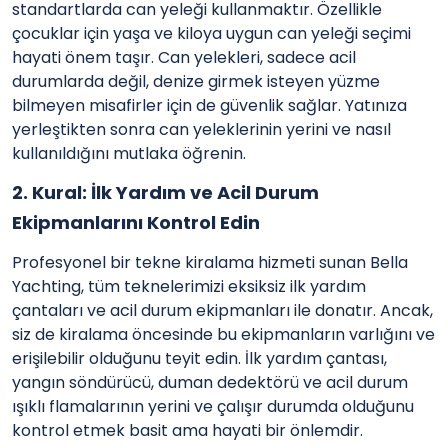
standartlarda can yeleği kullanmaktır. Özellikle
çocuklar için yaşa ve kiloya uygun can yeleği seçimi
hayati önem taşır. Can yelekleri, sadece acil
durumlarda değil, denize girmek isteyen yüzme
bilmeyen misafirler için de güvenlik sağlar. Yatınıza
yerleştikten sonra can yeleklerinin yerini ve nasıl
kullanıldığını mutlaka öğrenin.
2. Kural: İlk Yardım ve Acil Durum
Ekipmanlarını Kontrol Edin
Profesyonel bir tekne kiralama hizmeti sunan Bella
Yachting, tüm teknelerimizi eksiksiz ilk yardım
çantaları ve acil durum ekipmanları ile donatır. Ancak,
siz de kiralama öncesinde bu ekipmanların varlığını ve
erişilebilir olduğunu teyit edin. İlk yardım çantası,
yangın söndürücü, duman dedektörü ve acil durum
ışıklı flamalarının yerini ve çalışır durumda olduğunu
kontrol etmek basit ama hayati bir önlemdir.