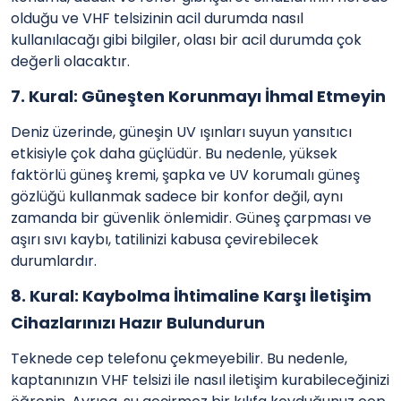
olduğu ve VHF telsizinin acil durumda nasıl
kullanılacağı gibi bilgiler, olası bir acil durumda çok
değerli olacaktır.
7. Kural: Güneşten Korunmayı İhmal Etmeyin
Deniz üzerinde, güneşin UV ışınları suyun yansıtıcı
etkisiyle çok daha güçlüdür. Bu nedenle, yüksek
faktörlü güneş kremi, şapka ve UV korumalı güneş
gözlüğü kullanmak sadece bir konfor değil, aynı
zamanda bir güvenlik önlemidir. Güneş çarpması ve
aşırı sıvı kaybı, tatilinizi kabusa çevirebilecek
durumlardır.
8. Kural: Kaybolma İhtimaline Karşı İletişim
Cihazlarınızı Hazır Bulundurun
Teknede cep telefonu çekmeyebilir. Bu nedenle,
kaptanınızın VHF telsizi ile nasıl iletişim kurabileceğinizi