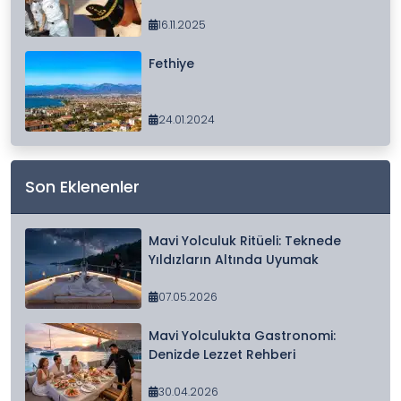
16.11.2025
Fethiye
24.01.2024
Son Eklenenler
Mavi Yolculuk Ritüeli: Teknede
Yıldızların Altında Uyumak
07.05.2026
Mavi Yolculukta Gastronomi:
Denizde Lezzet Rehberi
30.04.2026