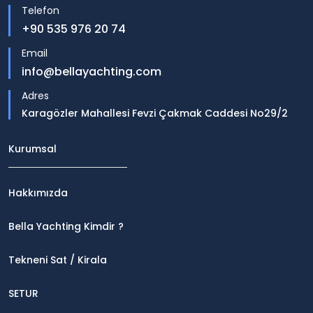
Telefon
+90 535 976 20 74
Email
info@bellayachting.com
Adres
Karagözler Mahallesi Fevzi Çakmak Caddesi No29/2
Kurumsal
Hakkımızda
Bella Yachting Kimdir ?
Tekneni Sat / Kirala
SETUR