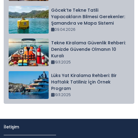
Göcek’te Tekne Tatili
Yapacakların Bilmesi Gerekenler:
Şamandıra ve Mapa Sistemi
09.04.2026
Tekne Kiralama Güvenlik Rehberi:
Denizde Güvende Olmanın 10
Kuralı
19.11.2025
Lüks Yat Kiralama Rehberi: Bir
Haftalık Tatiliniz İçin Örnek
Program
19.11.2025
İletişim