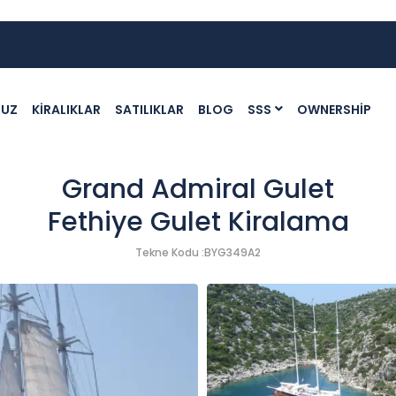
MUZ
KIRALIKLAR
SATILIKLAR
BLOG
SSS
OWNERSHIP
Grand Admiral Gulet
Fethiye Gulet Kiralama
Tekne Kodu :BYG349A2