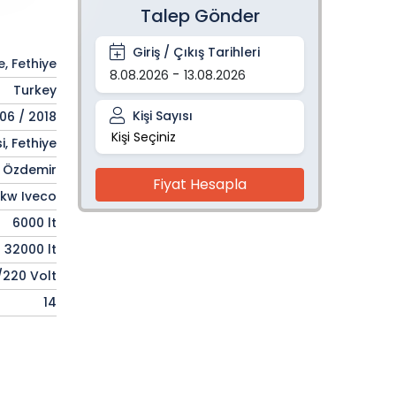
Talep Gönder
Giriş / Çıkış Tarihleri
e, Fethiye
-
8.08.2026
13.08.2026
Turkey
Kişi Sayısı
06 / 2018
, Fethiye
Kişi
-
+
i Özdemir
Fiyat Hesapla
 kw Iveco
6000 lt
32000 lt
/220 Volt
14