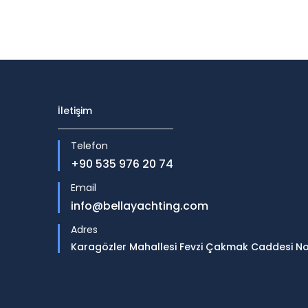
İletişim
Telefon
+90 535 976 20 74
Email
info@bellayachting.com
Adres
Karagözler Mahallesi Fevzi Çakmak Caddesi N