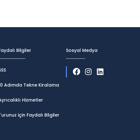
Faydalı Bilgiler
Sosyal Medya
SSS
10 Adımda Tekne Kiralama
Ayrıcalıklı Hizmetler
Turunuz için Faydalı Bilgiler