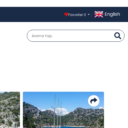
English
Favoriler
0