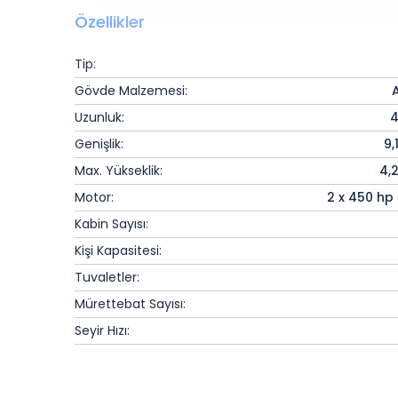
Özellikler
Tip:
Gövde Malzemesi:
Uzunluk:
4
Genişlik:
9,
Max. Yükseklik:
4,
Motor:
2 x 450 hp
Kabin Sayısı:
Kişi Kapasitesi:
Tuvaletler:
Mürettebat Sayısı:
Seyir Hızı: