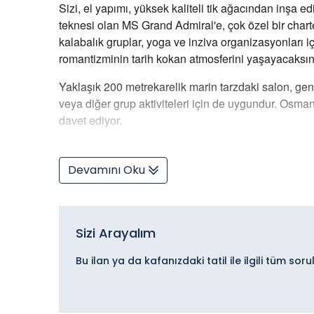
Sizi, el yapımı, yüksek kaliteli tik ağacından inşa 
teknesi olan MS Grand Admiral'e, çok özel bir chart
kalabalık gruplar, yoga ve inziva organizasyonları i
romantizminin tarih kokan atmosferini yaşayacaksın
Yaklaşık 200 metrekarelik marin tarzdaki salon, gen
veya diğer grup aktiviteleri için de uygundur. Osma
davet ediyor.
Devamını Oku
Sizi Arayalım
Bu ilan ya da kafanızdaki tatil ile ilgili tüm so