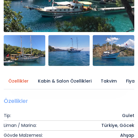
Özellikler
Kabin & Salon Özellikleri
Takvim
Fiyat
Özellikler
Tip:
Gulet
Liman / Marina:
Türkiye, Göcek
Gövde Malzemesi:
Ahşap