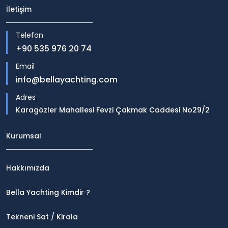
İletişim
Telefon
+90 535 976 20 74
Email
info@bellayachting.com
Adres
Karagözler Mahallesi Fevzi Çakmak Caddesi No29/2
Kurumsal
Hakkımızda
Bella Yachting Kimdir ?
Tekneni Sat / Kirala