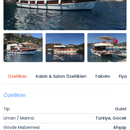
Özellikler
Kabin & Salon Özellikleri
Takvim
Fiyat
Özellikler
Tip:
Gulet
Liman / Marina:
Türkiye, Göcek
Gövde Malzemesi:
Ahşap