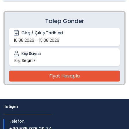
Talep Gönder
Giriş / Çıkış Tarihleri
-
10.08.2026
15.08.2026
Kişi Sayısı
Kişi
-
+
Fiyat Hesapla
İletişim
Telefon
+90 535 976 20 74