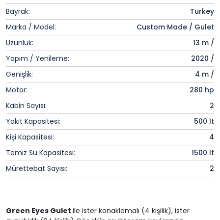
Bayrak:
Turkey
Marka / Model:
Custom Made / Gulet
Uzunluk:
13 m /
Yapım / Yenileme:
2020 /
Genişlik:
4 m /
Motor:
280 hp
Kabin Sayısı:
2
Yakıt Kapasitesi:
500 lt
Kişi Kapasitesi:
4
Temiz Su Kapasitesi:
1500 lt
Mürettebat Sayısı:
2
Green Eyes Gulet
ile ister konaklamalı (4 kişilik), ister